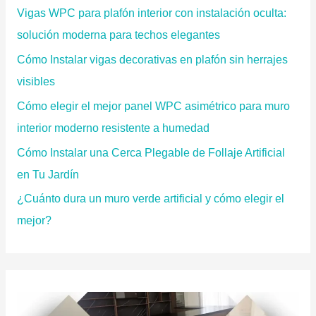
p
Vigas WPC para plafón interior con instalación oculta:
o
solución moderna para techos elegantes
r
Cómo Instalar vigas decorativas en plafón sin herrajes
:
visibles
Cómo elegir el mejor panel WPC asimétrico para muro
interior moderno resistente a humedad
Cómo Instalar una Cerca Plegable de Follaje Artificial
en Tu Jardín
¿Cuánto dura un muro verde artificial y cómo elegir el
mejor?