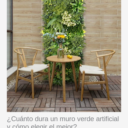
¿Cuánto dura un muro verde artificial
y cómo elegir el mejor?