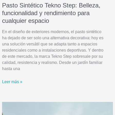
Pasto Sintético Tekno Step: Belleza,
funcionalidad y rendimiento para
cualquier espacio
En el diseño de exteriores modernos, el pasto sintético
ha dejado de ser solo una alternativa decorativa: hoy es
una solución versátil que se adapta tanto a espacios
residenciales como a instalaciones deportivas. Y dentro
de este mercado, la marca Tekno Step sobresale por su
calidad, resistencia y realismo. Desde un jardín familiar
hasta una
Pasto
Leer más »
Sintético
Tekno
Step:
Belleza,
funcionalidad