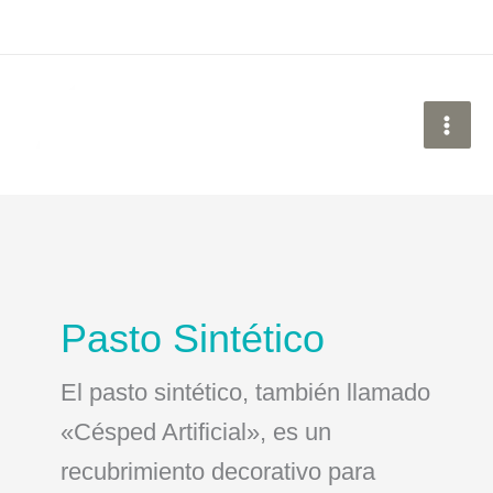
Ir
al
contenido
Pasto Sintético
El pasto sintético, también llamado
«Césped Artificial», es un
recubrimiento decorativo para