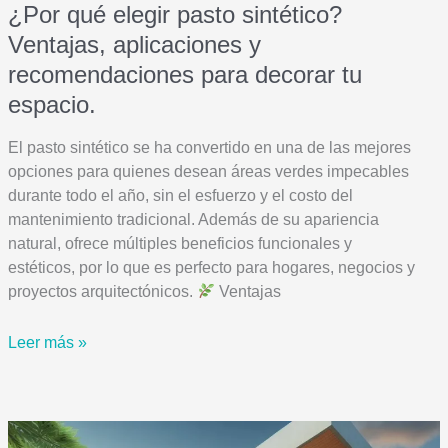
¿Por qué elegir pasto sintético?
Ventajas, aplicaciones y
recomendaciones para decorar tu
espacio.
El pasto sintético se ha convertido en una de las mejores
opciones para quienes desean áreas verdes impecables
durante todo el año, sin el esfuerzo y el costo del
mantenimiento tradicional. Además de su apariencia
natural, ofrece múltiples beneficios funcionales y
estéticos, por lo que es perfecto para hogares, negocios y
proyectos arquitectónicos.
Ventajas
¿Por
Leer más »
qué
elegir
pasto
sintético?