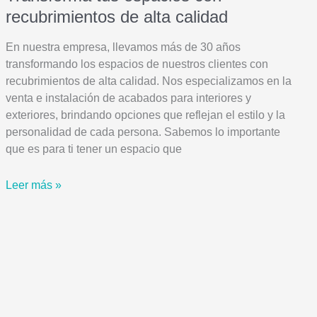
recubrimientos de alta calidad
En nuestra empresa, llevamos más de 30 años
transformando los espacios de nuestros clientes con
recubrimientos de alta calidad. Nos especializamos en la
venta e instalación de acabados para interiores y
exteriores, brindando opciones que reflejan el estilo y la
personalidad de cada persona. Sabemos lo importante
que es para ti tener un espacio que
Transforma
Leer más »
tus
espacios
con
recubrimientos
de
alta
calidad