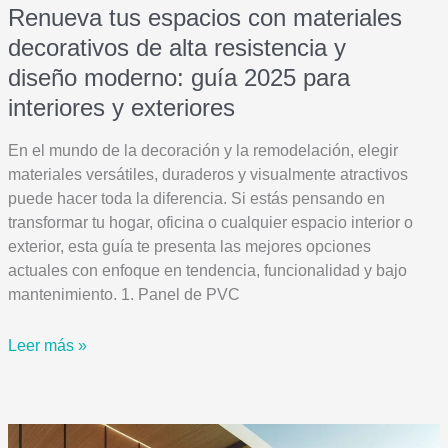
Renueva tus espacios con materiales
decorativos de alta resistencia y
diseño moderno: guía 2025 para
interiores y exteriores
En el mundo de la decoración y la remodelación, elegir
materiales versátiles, duraderos y visualmente atractivos
puede hacer toda la diferencia. Si estás pensando en
transformar tu hogar, oficina o cualquier espacio interior o
exterior, esta guía te presenta las mejores opciones
actuales con enfoque en tendencia, funcionalidad y bajo
mantenimiento. 1. Panel de PVC
Renueva
Leer más »
tus
espacios
con
materiales