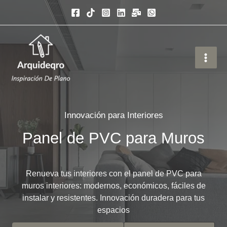
Ir
al
contenido
Innovación para Interiores
Panel de PVC para Muros
Renueva tus interiores con el panel de PVC para
muros interiores: modernos, económicos, fáciles de
instalar y resistentes. Innovación duradera para tus
espacios