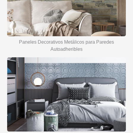
Paneles Decorativos Metálicos para Paredes
Autoadheribles