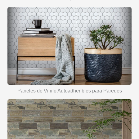
Paneles de Vinilo Autoadheribles para Paredes