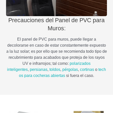
Precauciones del Panel de PVC para
Muros:
El panel de PVC para muros, puede llegar a
decolorarse en caso de estar constantemente expuesto
a la luz solar; es por ello que se recomienda todo tipo de
recubrimiento para acabados que proteja de los rayos
UV e infrarrojos; tal como:
polarizados
inteligentes
,
persianas
,
toldos
,
pérgolas
,
cortinas
o
tech
os para cocheras abiertas
si fuera el caso.