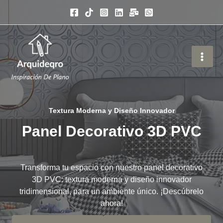
Ir
al
contenido
Textura Moderna y Diseño Innovador
Panel Decorativo 3D PVC
Transforma tu espacio con nuestro panel decorativo
3D PVC: textura moderna y diseño innovador
tridimensional, para un ambiente único. ¡Descúbrelo
ahora!