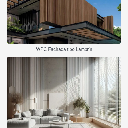
WPC Fachada tipo Lambrín