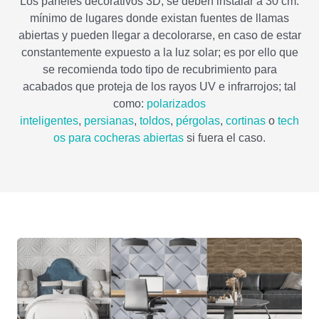
Los paneles decorativos 3D, se deben instalar a 30 cm.
mínimo de lugares donde existan fuentes de llamas
abiertas y pueden llegar a decolorarse, en caso de estar
constantemente expuesto a la luz solar; es por ello que
se recomienda todo tipo de recubrimiento para
acabados que proteja de los rayos UV e infrarrojos; tal
como:
polarizados
inteligentes
,
persianas
,
toldos
,
pérgolas
,
cortinas
o
tech
os para cocheras abiertas
si fuera el caso.