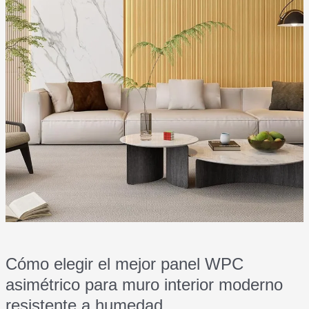
visibles
Cómo elegir el mejor panel WPC
asimétrico para muro interior moderno
resistente a humedad