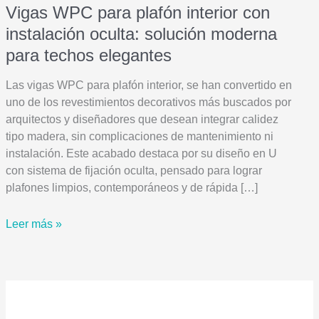
Vigas WPC para plafón interior con
instalación oculta: solución moderna
para techos elegantes
Las vigas WPC para plafón interior, se han convertido en
uno de los revestimientos decorativos más buscados por
arquitectos y diseñadores que desean integrar calidez
tipo madera, sin complicaciones de mantenimiento ni
instalación. Este acabado destaca por su diseño en U
con sistema de fijación oculta, pensado para lograr
plafones limpios, contemporáneos y de rápida […]
Vigas
Leer más »
WPC
para
plafón
interior
con