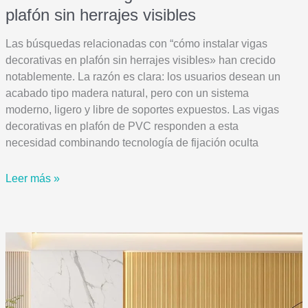
plafón sin herrajes visibles
Las búsquedas relacionadas con “cómo instalar vigas
decorativas en plafón sin herrajes visibles» han crecido
notablemente. La razón es clara: los usuarios desean un
acabado tipo madera natural, pero con un sistema
moderno, ligero y libre de soportes expuestos. Las vigas
decorativas en plafón de PVC responden a esta
necesidad combinando tecnología de fijación oculta
Cómo
Leer más »
Instalar
vigas
decorativas
en
plafón
sin
herrajes