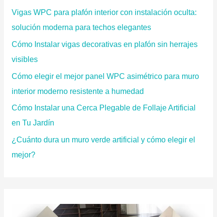
p
Vigas WPC para plafón interior con instalación oculta:
o
solución moderna para techos elegantes
r
Cómo Instalar vigas decorativas en plafón sin herrajes
:
visibles
Cómo elegir el mejor panel WPC asimétrico para muro
interior moderno resistente a humedad
Cómo Instalar una Cerca Plegable de Follaje Artificial
en Tu Jardín
¿Cuánto dura un muro verde artificial y cómo elegir el
mejor?