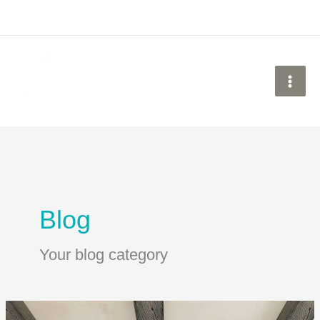
Ir
al
contenido
Blog
Your blog category