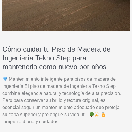
Cómo cuidar tu Piso de Madera de
Ingeniería Tekno Step para
mantenerlo como nuevo por años
Mantenimiento inteligente para pisos de madera de
ingeniería El piso de madera de ingeniería Tekno Step
combina elegancia natural y tecnología de alta precisión.
Pero para conservar su brillo y textura original, es
esencial seguir un mantenimiento adecuado que proteja
su capa superior y prolongue su vida útil.
Limpieza diaria y cuidados