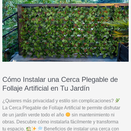
interior
moderno
resistente
a
humedad
Cómo Instalar una Cerca Plegable de
Follaje Artificial en Tu Jardín
¿Quieres más privacidad y estilo sin complicaciones?
La Cerca Plegable de Follaje Artificial te permite disfrutar
de un jardín verde todo el año
sin mantenimiento ni
obras. Descubre cómo instalarla fácilmente y transforma
tu espacio.
Beneficios de instalar una cerca con