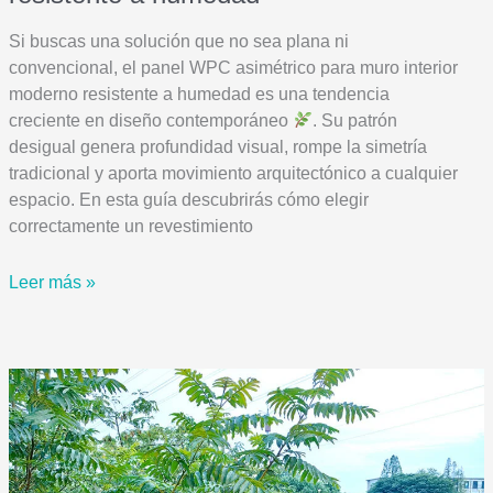
Si buscas una solución que no sea plana ni
convencional, el panel WPC asimétrico para muro interior
moderno resistente a humedad es una tendencia
creciente en diseño contemporáneo
. Su patrón
desigual genera profundidad visual, rompe la simetría
tradicional y aporta movimiento arquitectónico a cualquier
espacio. En esta guía descubrirás cómo elegir
correctamente un revestimiento
Cómo
Leer más »
elegir
el
mejor
panel
WPC
asimétrico
para
muro