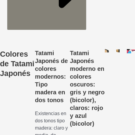
Colores
Tatami
Tatami
Japonés de
Japonés
de Tatami
colores
moderno en
Japonés
modernos:
colores
Tipo
oscuros:
madera en
gris y negro
dos tonos
(bicolor),
claros: rojo
Existencias en
y azul
dos tonos tipo
(bicolor)
madera: claro y