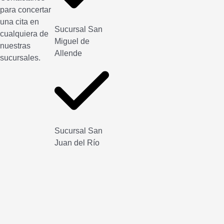
para concertar
una cita en
Sucursal San
cualquiera de
Miguel de
nuestras
Allende
sucursales.
Sucursal San
Juan del Río