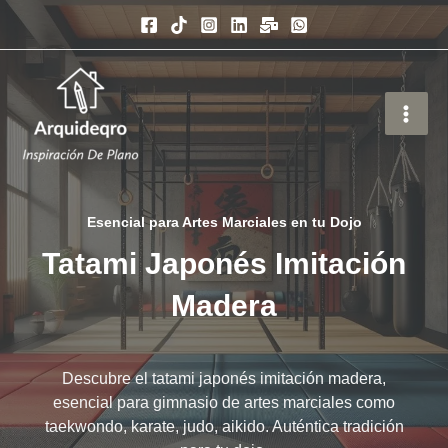
Ir
al
contenido
Esencial para Artes Marciales en tu Dojo
Tatami Japonés Imitación
Madera
Descubre el tatami japonés imitación madera,
esencial para gimnasio de artes marciales como
taekwondo, karate, judo, aikido. Auténtica tradición