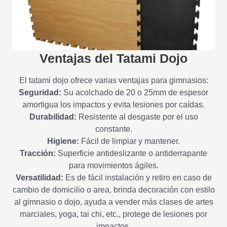
Ventajas del Tatami Dojo
El tatami dojo ofrece varias ventajas para gimnasios:
Seguridad:
Su acolchado de 20 o 25mm de espesor
amortigua los impactos y evita lesiones por caídas.
Durabilidad:
Resistente al desgaste por el uso
constante.
Higiene:
Fácil de limpiar y mantener.
Tracción:
Superficie antideslizante o antiderrapante
para movimientos ágiles.
Versatilidad:
Es de fácil instalación y retiro en caso de
cambio de domicilio o area, brinda decoración con estilo
al gimnasio o dojo, ayuda a vender más clases de artes
marciales, yoga, tai chi, etc., protege de lesiones por
impactos.