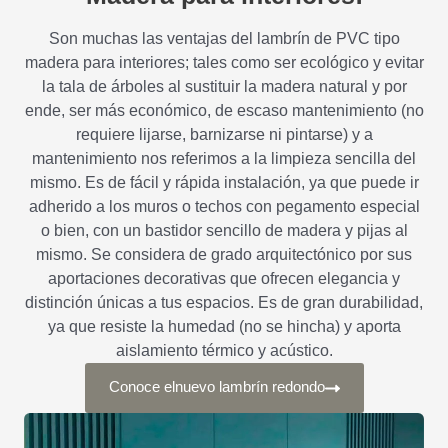
Son muchas las ventajas del lambrín de PVC tipo
madera para interiores; tales como ser ecológico y evitar
la tala de árboles al sustituir la madera natural y por
ende, ser más económico, de escaso mantenimiento (no
requiere lijarse, barnizarse ni pintarse) y a
mantenimiento nos referimos a la limpieza sencilla del
mismo. Es de fácil y rápida instalación, ya que puede ir
adherido a los muros o techos con pegamento especial
o bien, con un bastidor sencillo de madera y pijas al
mismo. Se considera de grado arquitectónico por sus
aportaciones decorativas que ofrecen elegancia y
distinción únicas a tus espacios. Es de gran durabilidad,
ya que resiste la humedad (no se hincha) y aporta
aislamiento térmico y acústico.
Conoce elnuevo lambrín redondo