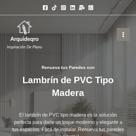
Ir
al
contenido
Renueva tus Paredes con
Lambrín de PVC Tipo
Madera
El lambrín de PVC tipo madera es la solución
perfecta para darle un toque moderno y elegante a
tus espacios. Fácil de instalar. Renueva tus paredes