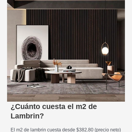
¿Cuánto cuesta el m2 de
Lambrin?
El m2 de lambrin cuesta desde $382.80 (precio neto)