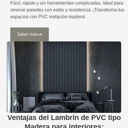
Fácil, rápido y sin herramientas complicadas. Ideal para
renovar paredes con estilo y resistencia. ¡Transforma tus
espacios con PVC imitación madera!
Saber más
Ventajas del Lambrín de PVC tipo
Madera para interiores: