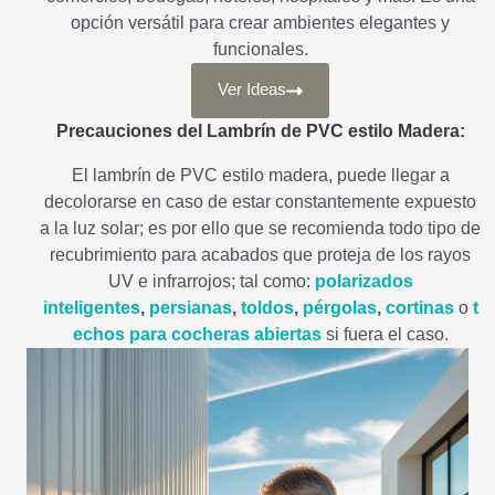
opción versátil para crear ambientes elegantes y
funcionales.
Ver Ideas
Precauciones del Lambrín de PVC estilo Madera:
El lambrín de PVC estilo madera, puede llegar a
decolorarse en caso de estar constantemente expuesto
a la luz solar; es por ello que se recomienda todo tipo de
recubrimiento para acabados que proteja de los rayos
UV e infrarrojos; tal como:
polarizados
inteligentes
,
persianas
,
toldos
,
pérgolas
,
cortinas
o
t
echos para cocheras abiertas
si fuera el caso.