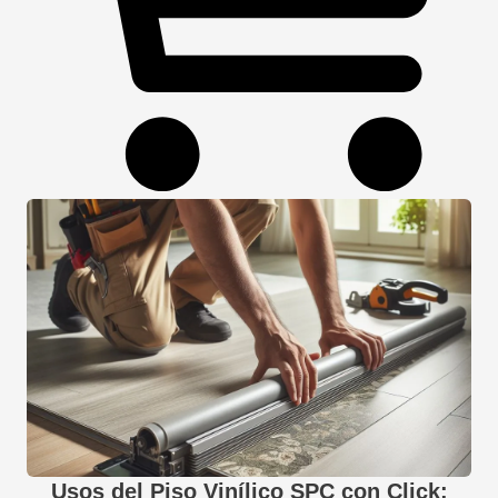
Usos del Piso Vinílico SPC con Click: