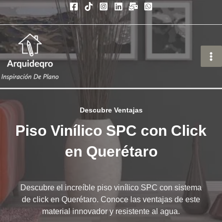
Ir
al
contenido
Descubre Ventajas
Piso Vinílico SPC con Click
en Querétaro
Descubre el increíble piso vinílico SPC con sistema
de click en Querétaro. Conoce las ventajas de este
material innovador y resistente al agua.