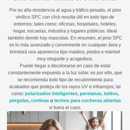
Por su alta resistencia al agua y tráfico pesado, el piso
vinílico SPC con click resulta útil en todo tipo de
entornos; tales como: oficinas, hospitales, hoteles,
hogar, escuelas, industria y lugares públicos. Ideal
también donde hay mascotas. En resumen, el piso SPC
es lo más avanzado y conveniente en cualquier área y
brindará una apariencia tipo madera, piedra o mármol
muy elegante y acogedora.
Puede llegar a decolorarse en caso de estar
constantemente expuesto a la luz solar; es por ello, que
se recomienda todo tipo de recubrimiento para
acabados que proteja de los rayos UV e infrarrojos; tal
como:
polarizados inteligentes
,
persianas
,
toldos
,
pérgolas
,
cortinas
o
techos para cocheras abiertas
si fuera el caso.