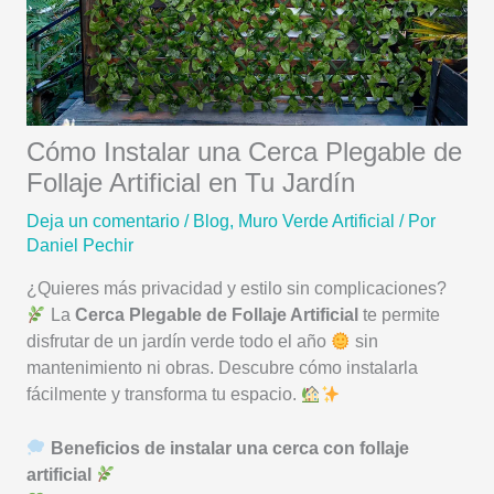
Cómo Instalar una Cerca Plegable de
Follaje Artificial en Tu Jardín
Deja un comentario
/
Blog
,
Muro Verde Artificial
/ Por
Daniel Pechir
¿Quieres más privacidad y estilo sin complicaciones?
La
Cerca Plegable de Follaje Artificial
te permite
disfrutar de un jardín verde todo el año
sin
mantenimiento ni obras. Descubre cómo instalarla
fácilmente y transforma tu espacio.
Beneficios de instalar una cerca con follaje
artificial