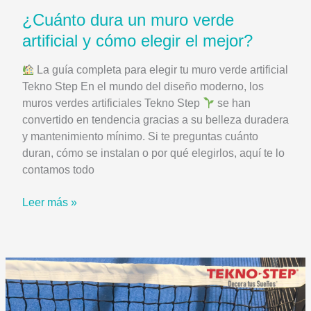
¿Cuánto dura un muro verde
artificial y cómo elegir el mejor?
La guía completa para elegir tu muro verde artificial
Tekno Step En el mundo del diseño moderno, los
muros verdes artificiales Tekno Step
se han
convertido en tendencia gracias a su belleza duradera
y mantenimiento mínimo. Si te preguntas cuánto
duran, cómo se instalan o por qué elegirlos, aquí te lo
contamos todo
¿Cuánto
Leer más »
dura
un
muro
verde
artificial
y