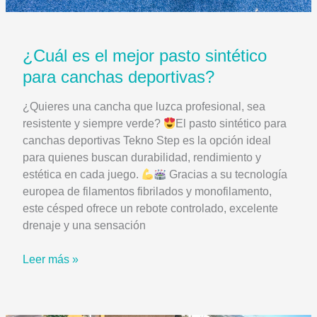
¿Cuál es el mejor pasto sintético
para canchas deportivas?
¿Quieres una cancha que luzca profesional, sea
resistente y siempre verde?
El pasto sintético para
canchas deportivas Tekno Step es la opción ideal
para quienes buscan durabilidad, rendimiento y
estética en cada juego.
Gracias a su tecnología
europea de filamentos fibrilados y monofilamento,
este césped ofrece un rebote controlado, excelente
drenaje y una sensación
¿Cuál
Leer más »
es
el
mejor