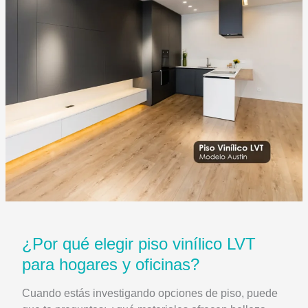
Tekno
Step
¿Por qué elegir piso vinílico LVT
para hogares y oficinas?
Cuando estás investigando opciones de piso, puede