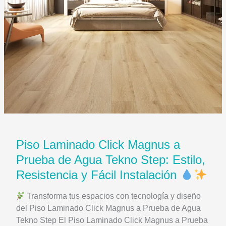
como
nuevo
por
años
Piso Laminado Click Magnus a
Prueba de Agua Tekno Step: Estilo,
Resistencia y Fácil Instalación
Transforma tus espacios con tecnología y diseño
del Piso Laminado Click Magnus a Prueba de Agua
Tekno Step El Piso Laminado Click Magnus a Prueba