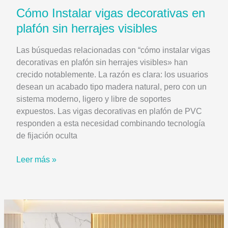
Cómo Instalar vigas decorativas en
plafón sin herrajes visibles
Las búsquedas relacionadas con “cómo instalar vigas
decorativas en plafón sin herrajes visibles» han
crecido notablemente. La razón es clara: los usuarios
desean un acabado tipo madera natural, pero con un
sistema moderno, ligero y libre de soportes
expuestos. Las vigas decorativas en plafón de PVC
responden a esta necesidad combinando tecnología
de fijación oculta
Cómo
Leer más »
Instalar
vigas
decorativas
en
plafón