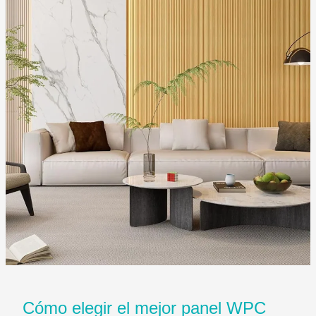
sin
herrajes
visibles
Cómo elegir el mejor panel WPC