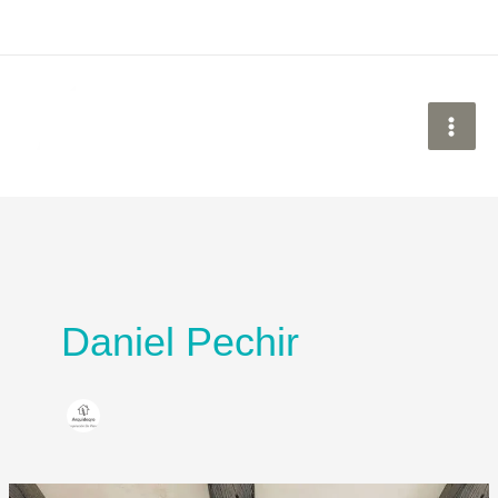
Ir
al
contenido
Daniel Pechir