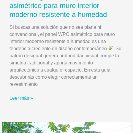
asimétrico para muro interior
moderno resistente a humedad
Si buscas una solución que no sea plana ni
convencional, el panel WPC asimétrico para muro
interior moderno resistente a humedad es una
tendencia creciente en diseño contemporáneo
. Su
patrón desigual genera profundidad visual, rompe la
simetría tradicional y aporta movimiento
arquitectónico a cualquier espacio. En esta guía
descubrirás cómo elegir correctamente un
revestimiento
Cómo
Leer más »
elegir
el
mejor
panel