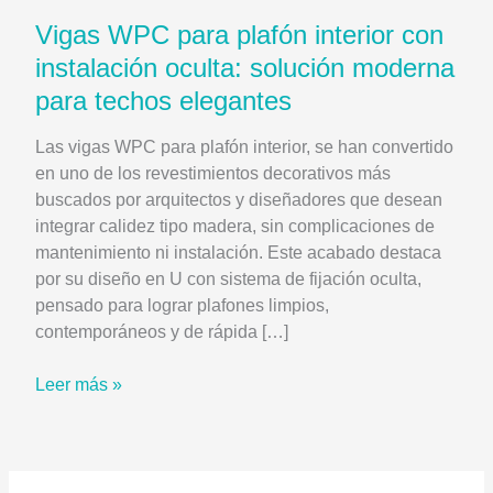
Vigas WPC para plafón interior con
instalación oculta: solución moderna
para techos elegantes
Las vigas WPC para plafón interior, se han convertido
en uno de los revestimientos decorativos más
buscados por arquitectos y diseñadores que desean
integrar calidez tipo madera, sin complicaciones de
mantenimiento ni instalación. Este acabado destaca
por su diseño en U con sistema de fijación oculta,
pensado para lograr plafones limpios,
contemporáneos y de rápida […]
Vigas
Leer más »
WPC
para
plafón
interior