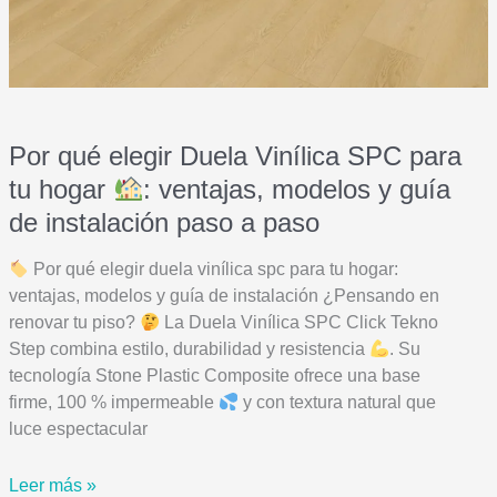
Por qué elegir Duela Vinílica SPC para
tu hogar
: ventajas, modelos y guía
de instalación paso a paso
Por qué elegir duela vinílica spc para tu hogar:
ventajas, modelos y guía de instalación ¿Pensando en
renovar tu piso?
La Duela Vinílica SPC Click Tekno
Step combina estilo, durabilidad y resistencia
. Su
tecnología Stone Plastic Composite ofrece una base
firme, 100 % impermeable
y con textura natural que
luce espectacular
Por
Leer más »