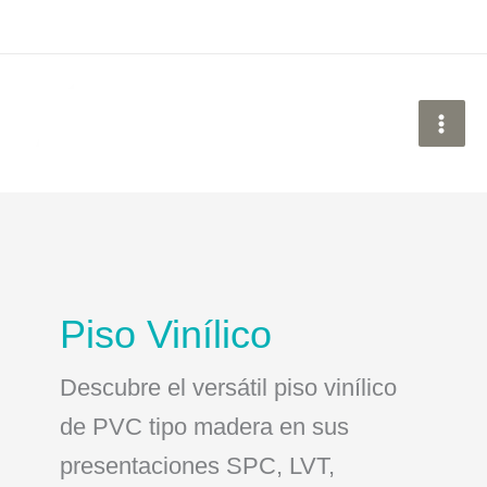
Ir
al
contenido
Piso Vinílico
Descubre el versátil piso vinílico
de PVC tipo madera en sus
presentaciones SPC, LVT,