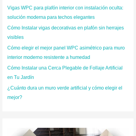
p
Vigas WPC para plafón interior con instalación oculta:
o
solución moderna para techos elegantes
r
Cómo Instalar vigas decorativas en plafón sin herrajes
:
visibles
Cómo elegir el mejor panel WPC asimétrico para muro
interior moderno resistente a humedad
Cómo Instalar una Cerca Plegable de Follaje Artificial
en Tu Jardín
¿Cuánto dura un muro verde artificial y cómo elegir el
mejor?