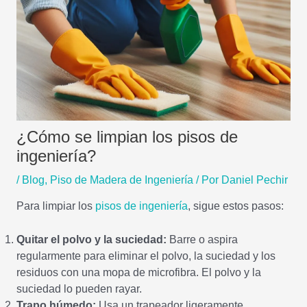
¿Cómo se limpian los pisos de
ingeniería?
/
Blog
,
Piso de Madera de Ingeniería
/ Por
Daniel Pechir
Para limpiar los
pisos de ingeniería
, sigue estos pasos:
Quitar el polvo y la suciedad:
Barre o aspira
regularmente para eliminar el polvo, la suciedad y los
residuos con una mopa de microfibra. El polvo y la
suciedad lo pueden rayar.
Trapo húmedo:
Usa un trapeador ligeramente