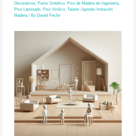
Decorativos
,
Pasto Sintético
,
Piso de Madera de Ingeniería
,
Piso Laminado
,
Piso Vinílico
,
Tatami Japonés Imitación
Madera
/ By
Daniel Pechir