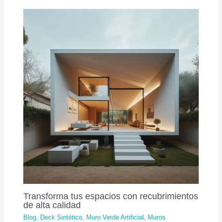
Transforma tus espacios con recubrimientos
de alta calidad
Blog
,
Deck Sintético
,
Muro Verde Artificial
,
Muros