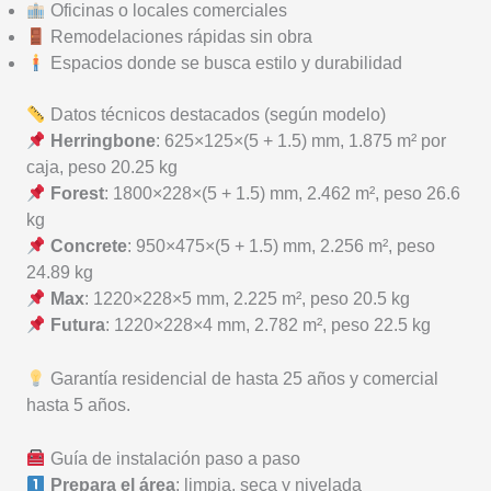
Oficinas o locales comerciales
Remodelaciones rápidas sin obra
Espacios donde se busca estilo y durabilidad
Datos técnicos destacados (según modelo)
Herringbone
: 625×125×(5 + 1.5) mm, 1.875 m² por
caja, peso 20.25 kg
Forest
: 1800×228×(5 + 1.5) mm, 2.462 m², peso 26.6
kg
Concrete
: 950×475×(5 + 1.5) mm, 2.256 m², peso
24.89 kg
Max
: 1220×228×5 mm, 2.225 m², peso 20.5 kg
Futura
: 1220×228×4 mm, 2.782 m², peso 22.5 kg
Garantía residencial de hasta 25 años y comercial
hasta 5 años.
Guía de instalación paso a paso
Prepara el área
: limpia, seca y nivelada