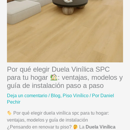
Por qué elegir Duela Vinílica SPC
para tu hogar
: ventajas, modelos y
guía de instalación paso a paso
Deja un comentario
/
Blog
,
Piso Vinílico
/ Por
Daniel
Pechir
Por qué elegir duela vinílica spc para tu hogar:
ventajas, modelos y guía de instalación
¿Pensando en renovar tu piso?
La
Duela Vinílica